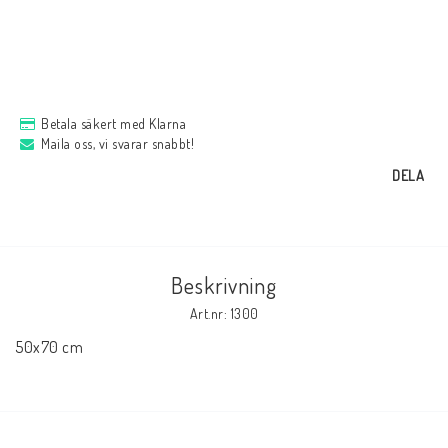
Betala säkert med Klarna
Maila oss, vi svarar snabbt!
DELA
Beskrivning
Art.nr: 1300
50x70 cm