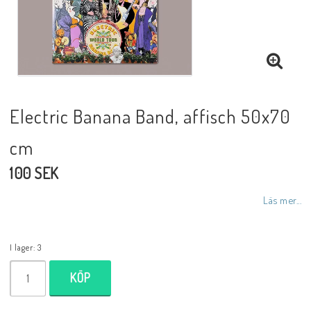
Electric Banana Band, affisch 50x70
cm
100 SEK
Läs mer...
I lager: 3
KÖP