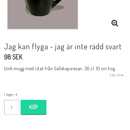
Jag kan flyga - jag är inte rädd svart
98 SEK
Unik mugg med citat från Sällskapsresan. 30 cl, 10 cm hög.
Läs mer...
I lager: 4
KÖP