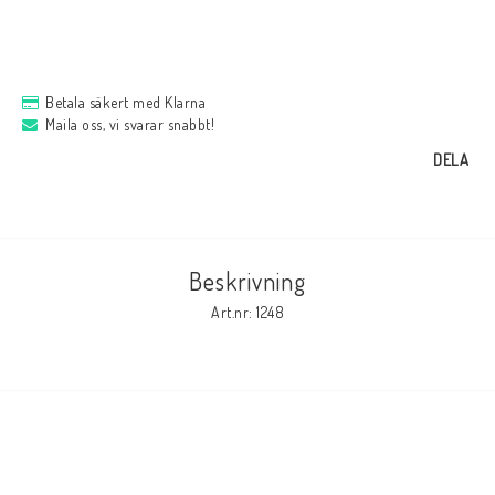
Betala säkert med Klarna
Maila oss, vi svarar snabbt!
DELA
Beskrivning
Art.nr: 1248