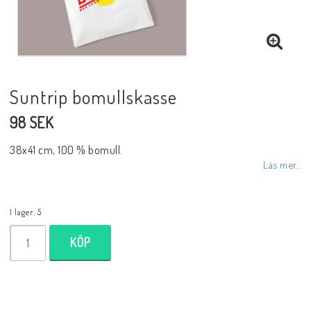
Suntrip bomullskasse
98 SEK
38x41 cm, 100 % bomull.
Läs mer...
I lager: 5
KÖP