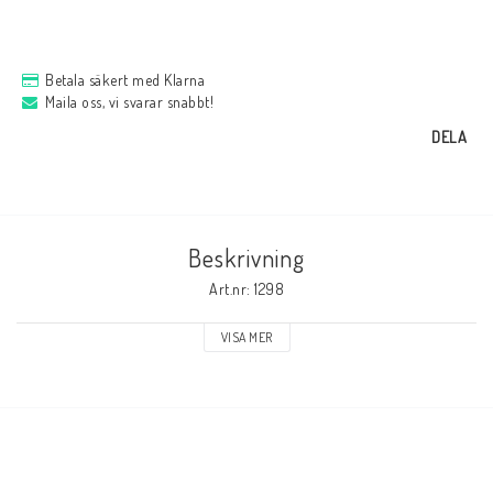
Betala säkert med Klarna
Maila oss, vi svarar snabbt!
DELA
Beskrivning
Art.nr: 1298
VISA MER